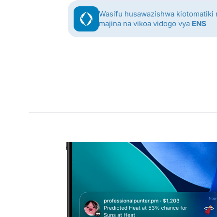
Wasifu husawazishwa kiotomatiki 
majina na vikoa vidogo vya
ENS