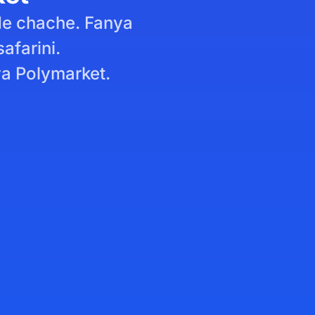
de chache. Fanya
safarini.
a Polymarket.