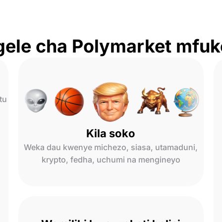
ngele cha Polymarket mfu
tu
Kila soko
Weka dau kwenye michezo, siasa, utamaduni,
krypto, fedha, uchumi na mengineyo