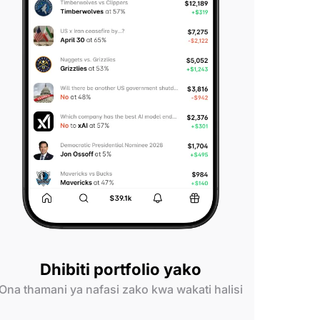
Dhibiti portfolio yako
Ona thamani ya nafasi zako kwa wakati halisi