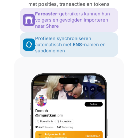
met posities, transacties en tokens
Farcaster
-gebruikers kunnen hun
volgers en gevolgden importeren
naar Share
Profielen synchroniseren
automatisch met
ENS
-namen en
subdomeinen