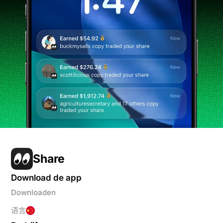
Share
Download de app
Downloaden
语言