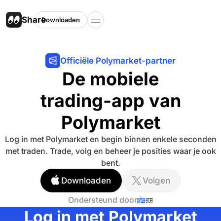
Share
Downloaden
Officiële Polymarket-partner
De mobiele
trading-app van
Polymarket
Log in met Polymarket en begin binnen enkele seconden
met traden. Trade, volg en beheer je posities waar je ook
bent.
Downloaden
Volgen
Ondersteund door
Log in met Polymarket