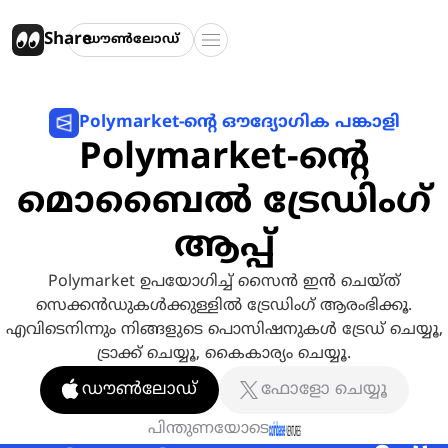
Share
ഡൗൺലോഡ്
Polymarket-ന്റെ ഔദ്യോഗിക പങ്കാളി
Polymarket-ന്റെ
മൊബൈൽ ട്രേഡിംഗ്
ആപ്പ്
Polymarket ഉപയോഗിച്ച് സൈൻ ഇൻ ചെയ്ത്
സെക്കൻഡുകൾക്കുള്ളിൽ ട്രേഡിംഗ് ആരംഭിക്കൂ.
എവിടെനിന്നും നിങ്ങളുടെ പൊസിഷനുകൾ ട്രേഡ് ചെയ്യൂ,
ട്രാക്ക് ചെയ്യൂ, കൈകാര്യം ചെയ്യൂ.
ഡൗൺലോഡ്
ഫോളോ ചെയ്യൂ
പിന്തുണയോടെ