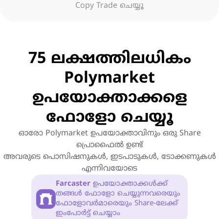
Copy Trade ചെയ്യൂ
75 ലക്ഷത്തിലധികം
Polymarket
ഉപയോക്താക്കളെ
ഫോളോ ചെയ്യൂ
ഓരോ Polymarket ഉപയോക്താവിനും ഒരു Share
പ്രൊഫൈൽ ഉണ്ട്
അവരുടെ പൊസിഷനുകൾ, ഇടപാടുകൾ, ടോക്കണുകൾ
എന്നിവയോടെ
Farcaster
ഉപയോക്താക്കൾക്ക്
തങ്ങൾ ഫോളോ ചെയ്യുന്നവരെയും
ഫോളോവർമാരെയും Share-ലേക്ക്
ഇംപോർട്ട് ചെയ്യാം