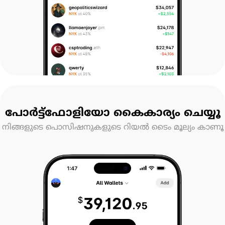
പോർട്ട്ഫോളിയോ കൈകാര്യം ചെയ്യൂ
നിങ്ങളുടെ പൊസിഷനുകളുടെ റിയൽ ടൈം മൂല്യം കാണൂ