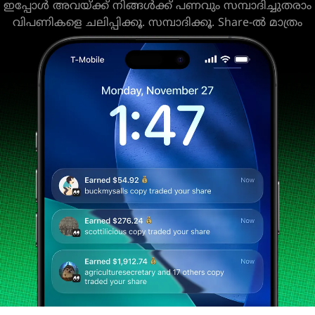
ഇപ്പോൾ അവയ്ക്ക് നിങ്ങൾക്ക് പണവും സമ്പാദിച്ചുതരാം
വിപണികളെ ചലിപ്പിക്കൂ. സമ്പാദിക്കൂ. Share-ൽ മാത്രം