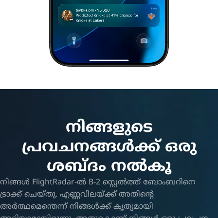
നിങ്ങളുടെ
പ്രവചനങ്ങൾക്ക് ഒരു
ശബ്ദം നൽകൂ
നിങ്ങൾ FlightRadar-ൽ B-2 സ്റ്റെൽത്ത് ബോംബറിനെ
ട്രാക്ക് ചെയ്തു. എണ്ണവിലയ്ക്ക് അതിന്റെ
അർത്ഥമെന്തെന്ന് നിങ്ങൾക്ക് കൃത്യമായി