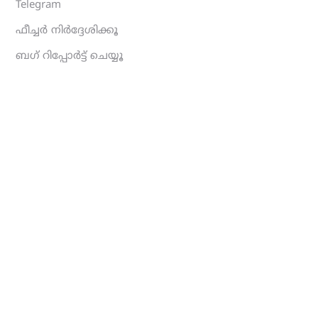
Telegram
ഫീച്ചർ നിർദ്ദേശിക്കൂ
ബഗ് റിപ്പോർട്ട് ചെയ്യൂ