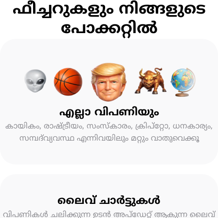
ഫീച്ചറുകളും നിങ്ങളുടെ
പോക്കറ്റിൽ
എല്ലാ വിപണിയും
കായികം, രാഷ്ട്രീയം, സംസ്കാരം, ക്രിപ്റ്റോ, ധനകാര്യം,
സമ്പദ്‌വ്യവസ്ഥ എന്നിവയിലും മറ്റും വാതുവെക്കൂ
ലൈവ് ചാർട്ടുകൾ
വിപണികൾ ചലിക്കുന്ന ഉടൻ അപ്‌ഡേറ്റ് ആകുന്ന ലൈവ്