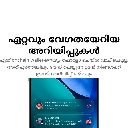
ഏറ്റവും വേഗതയേറിയ
അറിയിപ്പുകൾ
ഏത് onchain wallet-നെയും ഫോളോ ചെയ്ത് വാച്ച് ചെയ്യൂ,
അത് എന്തെങ്കിലും ട്രേഡ് ചെയ്യുന്ന ഉടൻ നിങ്ങൾക്ക്
ഉടനടി അറിയിപ്പ് ലഭിക്കും