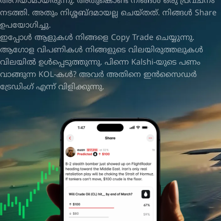
അറിയാമായിരുന്നു. അതുകൊണ്ട് നിങ്ങൾ ഒരു പ്രവചനം
നടത്തി. അതും നിശ്ശബ്ദമായല്ല ചെയ്തത്. നിങ്ങൾ Share
ഉപയോഗിച്ചു.
ഇപ്പോൾ ആളുകൾ നിങ്ങളെ Copy Trade ചെയ്യുന്നു.
ആഗോള വിപണികൾ നിങ്ങളുടെ വിലയിരുത്തലുകൾ
വിലയിൽ ഉൾപ്പെടുത്തുന്നു. പിന്നെ Kalshi-യുടെ പണം
വാങ്ങുന്ന KOL-കൾ? അവർ അതിനെ ഇൻസൈഡർ
ട്രേഡിംഗ് എന്ന് വിളിക്കുന്നു.