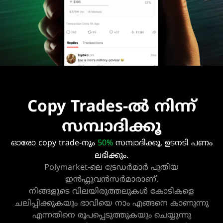
Copy Trades-ൽ നിന്ന്
സമ്പാദിക്കൂ
50%
ഓരോ copy trade-നും
സമ്പാദിക്കൂ, ഉടനടി പണം
ലഭിക്കും.
Polymarket-ലെ ട്രേഡർമാർ
പുതിയ
ഇൻഫ്ലുവൻസർമാരാണ്.
നിങ്ങളുടെ വിലയിരുത്തലുകൾ കോടികളെ
ചലിപ്പിക്കുകയും ഭാവിയെ നാം എങ്ങനെ കാണുന്നു
എന്നതിനെ രൂപപ്പെടുത്തുകയും ചെയ്യുന്നു