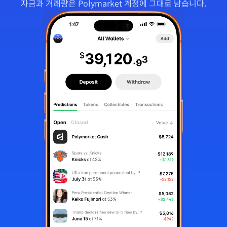
자금과 거래량은 Polymarket 계정에 그대로 남습니다.