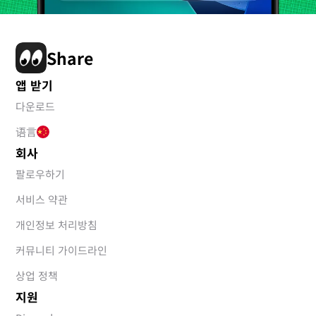
Share
앱 받기
다운로드
语言
회사
팔로우하기
서비스 약관
개인정보 처리방침
커뮤니티 가이드라인
상업 정책
지원