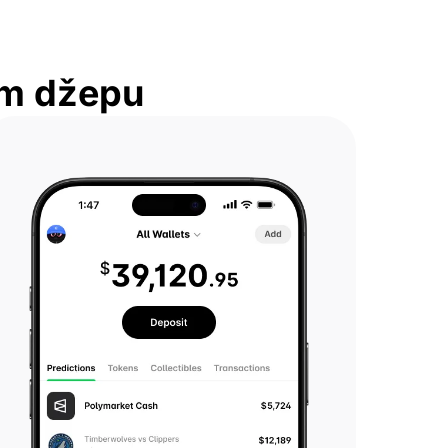
om džepu