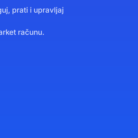
, prati i upravljaj
arket računu.