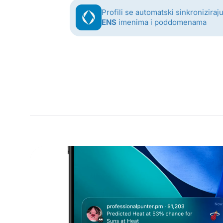
Profili se automatski sinkroniziraju
ENS
imenima i poddomenama