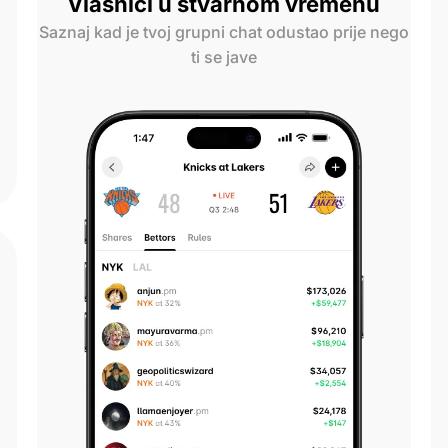
Vlasnici u stvarnom vremenu
Saznaj kad je tvoj grupni chat odustao prije nego
ti se jave