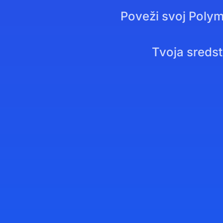
Poveži svoj Polyma
Tvoja sredst