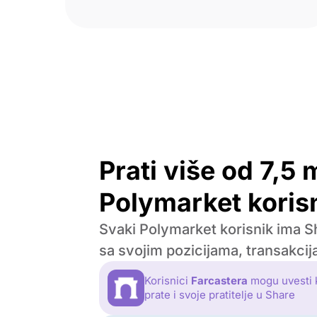
Prati više od 7,5 m
Polymarket koris
Svaki Polymarket korisnik ima Sh
sa svojim pozicijama, transakci
Korisnici
Farcastera
mogu uvesti 
prate i svoje pratitelje u Share