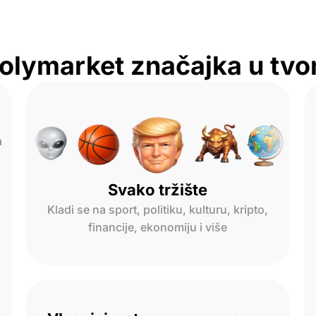
olymarket značajka u tv
a
Svako tržište
Kladi se na sport, politiku, kulturu, kripto,
financije, ekonomiju i više