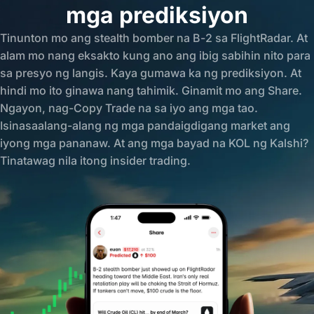
mga prediksiyon
Tinunton mo ang stealth bomber na B-2 sa FlightRadar. At
alam mo nang eksakto kung ano ang ibig sabihin nito para
sa presyo ng langis. Kaya gumawa ka ng prediksiyon. At
hindi mo ito ginawa nang tahimik. Ginamit mo ang Share.
Ngayon, nag-Copy Trade na sa iyo ang mga tao.
Isinasaalang-alang ng mga pandaigdigang market ang
iyong mga pananaw. At ang mga bayad na KOL ng Kalshi?
Tinatawag nila itong insider trading.