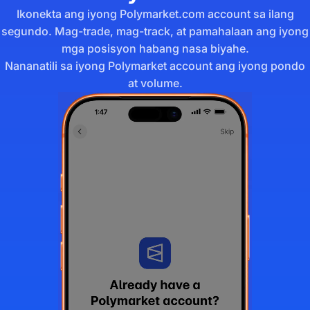
Ikonekta ang iyong Polymarket.com account sa ilang
segundo. Mag-trade, mag-track, at pamahalaan ang iyong
mga posisyon habang nasa biyahe.
Nananatili sa iyong Polymarket account ang iyong pondo
at volume.