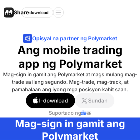
Share
I-download
Opisyal na partner ng Polymarket
Ang mobile trading
app ng Polymarket
Mag-sign in gamit ang Polymarket at magsimulang mag-
trade sa ilang segundo. Mag-trade, mag-track, at
pamahalaan ang iyong mga posisyon kahit saan.
I-download
Sundan
Suportado ng
Mag-sign in gamit ang
Polymarket