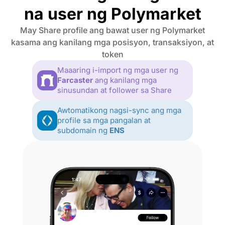
na user ng Polymarket
May Share profile ang bawat user ng Polymarket
kasama ang kanilang mga posisyon, transaksiyon, at
token
Maaaring i-import ng mga user ng
Farcaster
ang kanilang mga
sinusundan at follower sa Share
Awtomatikong nagsi-sync ang mga
profile sa mga pangalan at
subdomain ng
ENS