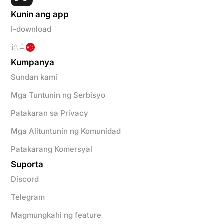
Kunin ang app
I-download
语言
Kumpanya
Sundan kami
Mga Tuntunin ng Serbisyo
Patakaran sa Privacy
Mga Alituntunin ng Komunidad
Patakarang Komersyal
Suporta
Discord
Telegram
Magmungkahi ng feature