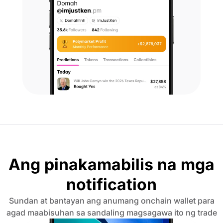
Ang pinakamabilis na mga
notification
Sundan at bantayan ang anumang onchain wallet para
agad maabisuhan sa sandaling magsagawa ito ng trade