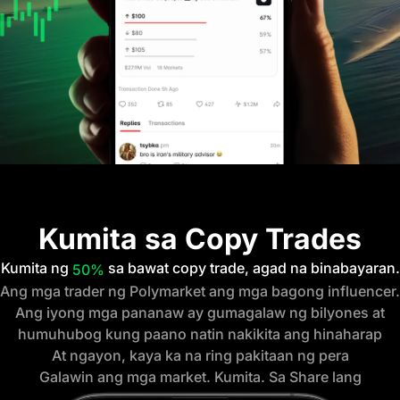
Kumita sa Copy Trades
Kumita ng
sa bawat copy trade, agad na binabayaran.
50%
Ang mga trader ng Polymarket
ang mga bagong influencer.
Ang iyong mga pananaw ay gumagalaw ng bilyones at
humuhubog kung paano natin nakikita ang hinaharap
At ngayon, kaya ka na ring pakitaan ng pera
Galawin ang mga market. Kumita. Sa Share lang