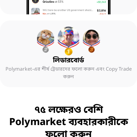
লিডারবোর্ড
Polymarket-এর শীর্ষ ট্রেডারদের ফলো করুন এবং Copy Trade
করুন
৭৫ লক্ষেরও বেশি
Polymarket ব্যবহারকারীকে
ফলো করুন