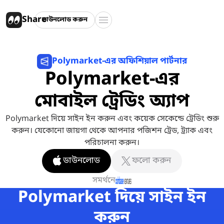
Share
ডাউনলোড করুন
Polymarket-এর অফিশিয়াল পার্টনার
Polymarket-এর
মোবাইল ট্রেডিং অ্যাপ
Polymarket দিয়ে সাইন ইন করুন এবং কয়েক সেকেন্ডে ট্রেডিং শুরু
করুন। যেকোনো জায়গা থেকে আপনার পজিশন ট্রেড, ট্র্যাক এবং
পরিচালনা করুন।
ডাউনলোড
ফলো করুন
সমর্থনে
Polymarket দিয়ে সাইন ইন
করুন